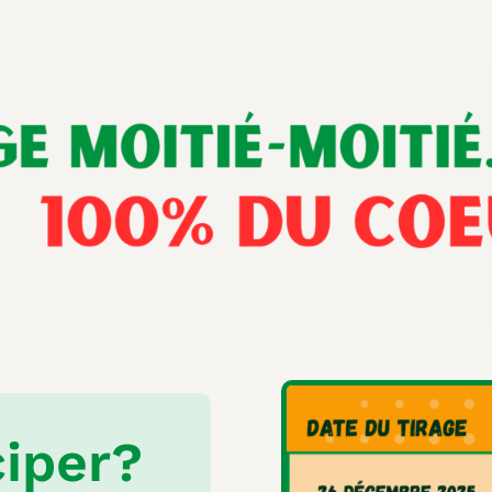
iper?