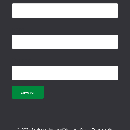
Nom
Courriel
© 2024 Maison des greffés Lina Cyr ⊥ Tous droits