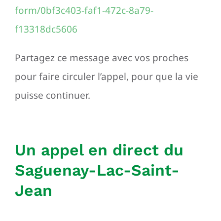
form/0bf3c403-faf1-472c-8a79-
f13318dc5606
Partagez ce message avec vos proches
pour faire circuler l’appel, pour que la vie
puisse continuer.
Un appel en direct du
Saguenay-Lac-Saint-
Jean