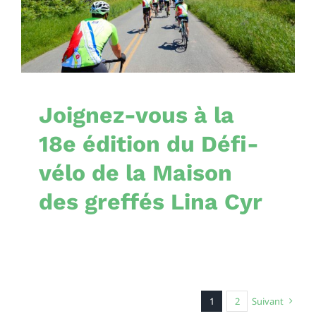
Lina Cyr
Nouvelles
Joignez-vous à la
18e édition du Défi-
vélo de la Maison
des greffés Lina Cyr
1
2
Suivant