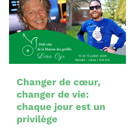
Changer de cœur,
changer de vie: chaque
jour est un privilège
Nouvelles
Changer de cœur,
changer de vie:
chaque jour est un
privilège