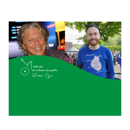
La greffe, ça change
une vie : venez pédaler
en soutien aux greffés !
Nouvelles