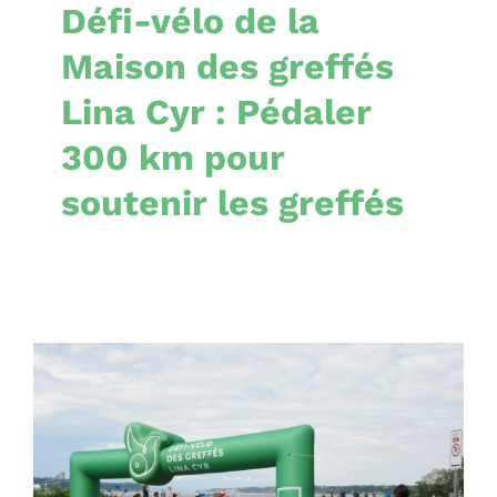
Défi-vélo de la
Maison des greffés
Lina Cyr : Pédaler
300 km pour
soutenir les greffés
Défi-vélo : 163 000 $
récoltés pour soutenir