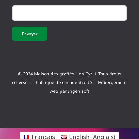
© 2024 Maison des greffés Lina Cyr ⊥ Tous droits
réservés ⊥
Politique de confidentialité
⊥ Hébergement
web par
Ingenisoft
Français
English
(
Anglais
)