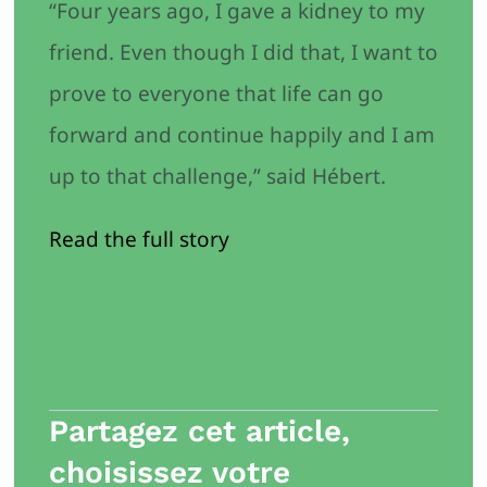
“Four years ago, I gave a kidney to my
friend. Even though I did that, I want to
prove to everyone that life can go
forward and continue happily and I am
up to that challenge,” said Hébert.
Read the full story
Partagez cet article,
choisissez votre