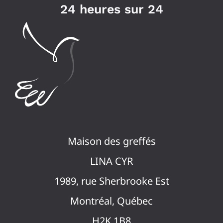
24 heures sur 24
Maison des greffés
LINA CYR
1989, rue Sherbrooke Est
Montréal, Québec
H2K 1B8