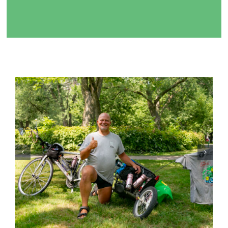
Stéphane Hébert :
Traverser le pays à vélo
pour sensibiliser au
don d’organes