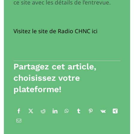
ce site avec les détails de l’entrevue.
Visitez le site de Radio CHNC ici
Partagez cet article,
choisissez votre
plateforme!